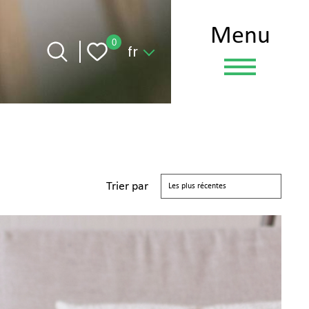
menu
Langue
0
fr
Trier par
Les plus récentes