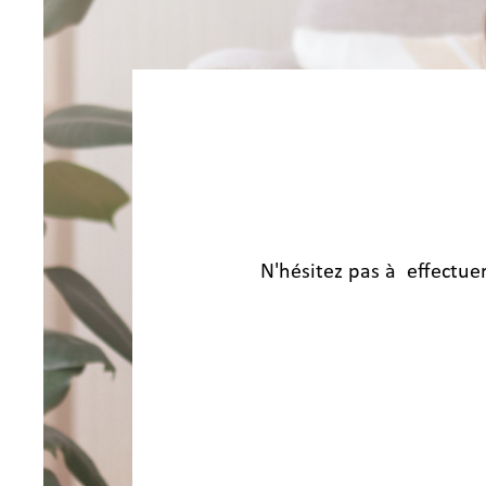
ETES
N'hésitez pas à effectue