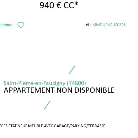
940 €
CC*
ctionner
réf :
MMDUPNEUF0326
Saint-Pierre-en-Faucigny (74800)
APPARTEMENT NON DISPONIBLE
IECES ETAT NEUF MEUBLE AVEC GARAGE/PARKING/TERRASSE