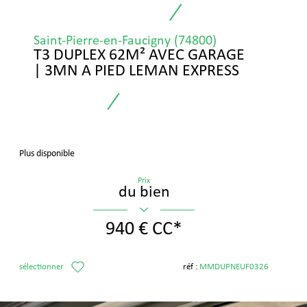
Saint-Pierre-en-Faucigny (74800)
T3 DUPLEX 62M² AVEC GARAGE
| 3MN A PIED LEMAN EXPRESS
Plus disponible
Prix
du bien
940 €
CC*
sélectionner
réf :
MMDUPNEUF0326