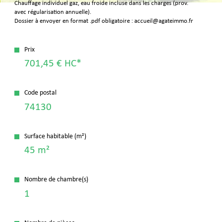
Bilan
Chauffage individuel gaz, eau froide incluse dans les charges (prov.
avec régularisation annuelle).
énergétique
Dossier à envoyer en format .pdf obligatoire : accueil@agateimmo.fr
Prix
701,45 €
HC*
Code postal
74130
Surface habitable (m²)
45 m²
Nombre de chambre(s)
1