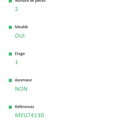
Nombre de pièces
2
Meublé
OUI
Etage
1
Ascenseur
NON
Références
MEU74130