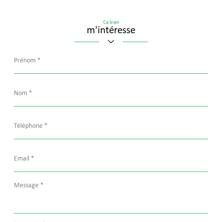
Ce bien
m'intéresse
Prénom
*
Nom
*
Téléphone
*
Email
*
Message
*