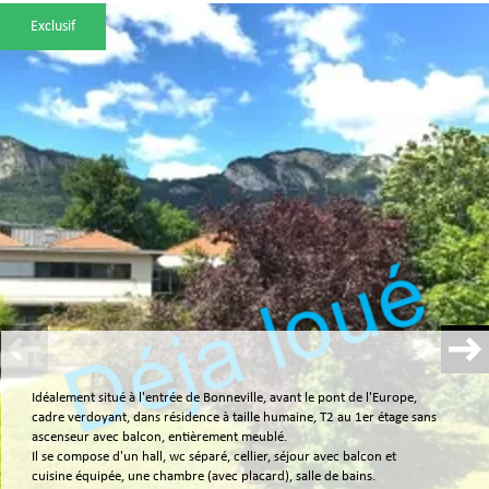
Exclusif
Plus d'informations
financières
Plus de
détails
la
copropriété
Idéalement situé à l'entrée de Bonneville, avant le pont de l'Europe,
cadre verdoyant, dans résidence à taille humaine, T2 au 1er étage sans
ascenseur avec balcon, entièrement meublé.
Il se compose d'un hall, wc séparé, cellier, séjour avec balcon et
cuisine équipée, une chambre (avec placard), salle de bains.