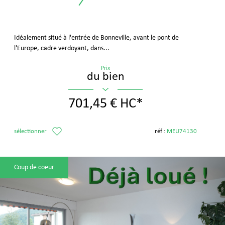
Idéalement situé à l'entrée de Bonneville, avant le pont de
l'Europe, cadre verdoyant, dans...
Prix
du bien
701,45 €
HC*
sélectionner
réf :
MEU74130
Coup de coeur