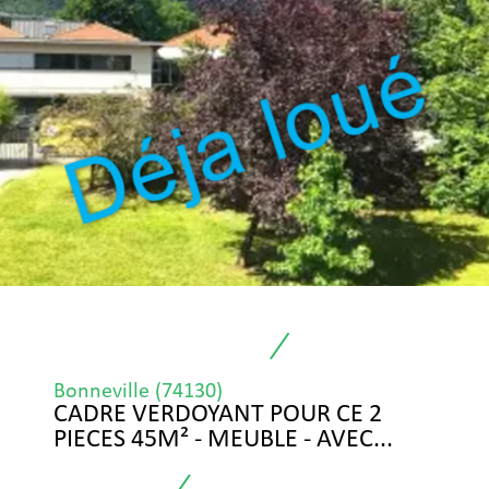
Bonneville (74130)
CADRE VERDOYANT POUR CE 2
PIECES 45M² - MEUBLE - AVEC...