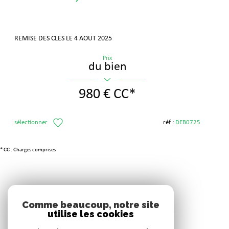
REMISE DES CLES LE 4 AOUT 2025
Prix
du bien
980 €
CC*
sélectionner
réf :
DEB0725
* CC : Charges comprises
Adhérents
Comme beaucoup, notre site
utilise les cookies